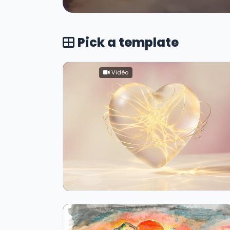
Pick a template
Vidéo