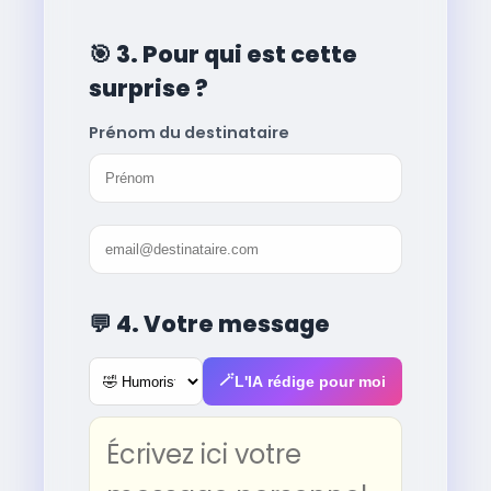
🎯
3. Pour qui est cette
surprise ?
Prénom du destinataire
💬
4. Votre message
🪄
L'IA rédige pour moi