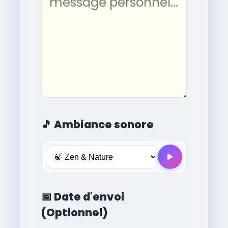
🎵
Ambiance sonore
📅
Date d'envoi
(Optionnel)