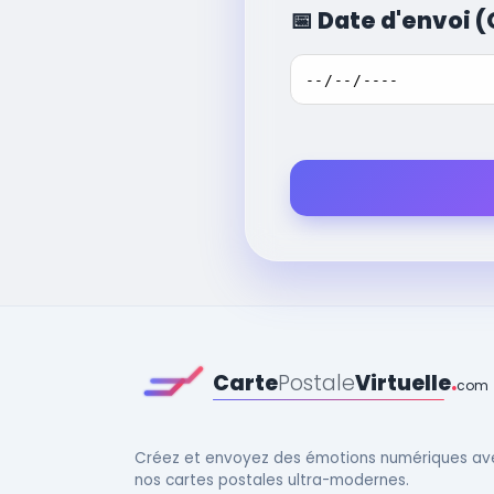
📅
Date d'envoi (
Carte
Postale
Virtuelle
.
com
Créez et envoyez des émotions numériques av
nos cartes postales ultra-modernes.