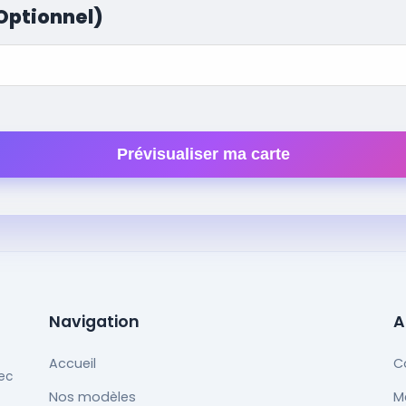
Optionnel)
Prévisualiser ma carte
Navigation
A
Accueil
C
ec
Nos modèles
M