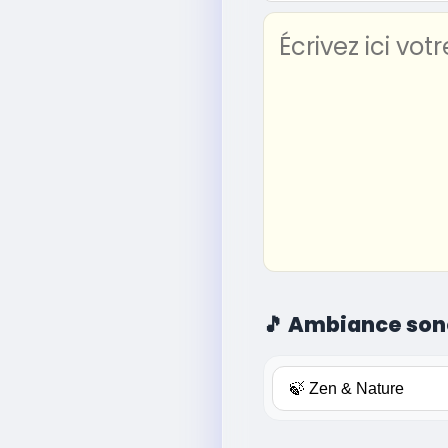
🎵
Ambiance son