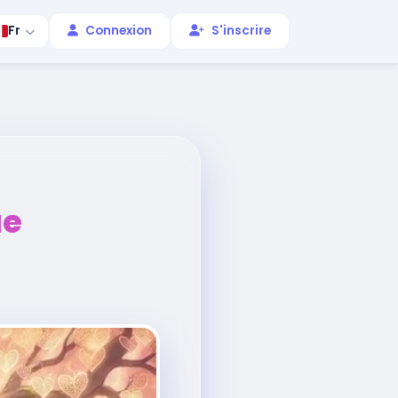
Fr
Connexion
S'inscrire
ue