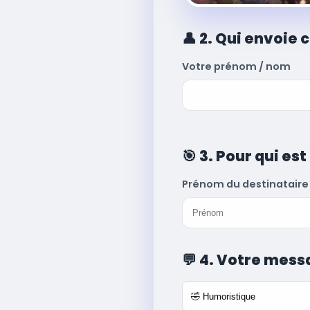
👤
2. Qui envoie c
Votre prénom / nom
🎯
3. Pour qui est
Prénom du destinataire
💬
4. Votre mess