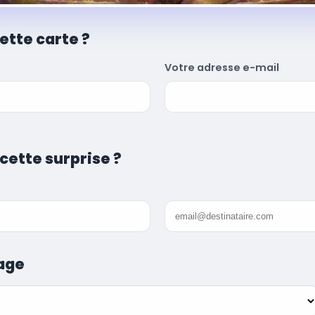
ette carte ?
Votre adresse e-mail
 cette surprise ?
age