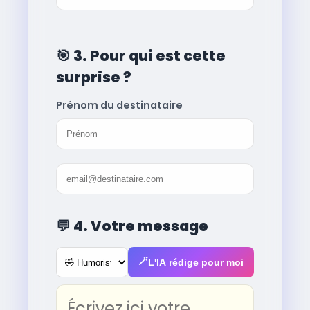
🎯
3. Pour qui est cette
surprise ?
Prénom du destinataire
💬
4. Votre message
🪄
L'IA rédige pour moi