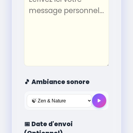
🎵
Ambiance sonore
📅
Date d'envoi